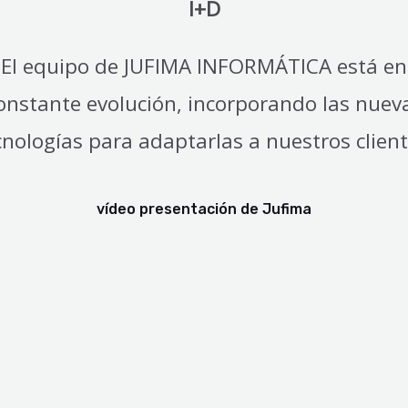
I+D
El equipo de JUFIMA INFORMÁTICA está en
onstante evolución, incorporando las nuev
cnologías para adaptarlas a nuestros client
vídeo presentación de Jufima