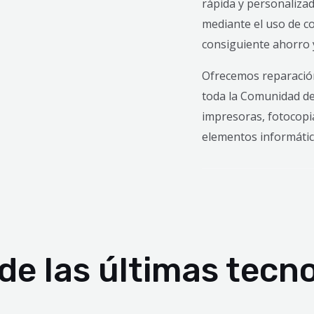
rápida y personalizad
mediante el uso de c
consiguiente ahorro y
Ofrecemos reparació
toda la Comunidad de
impresoras, fotocopia
elementos informático
 de las últimas tecn