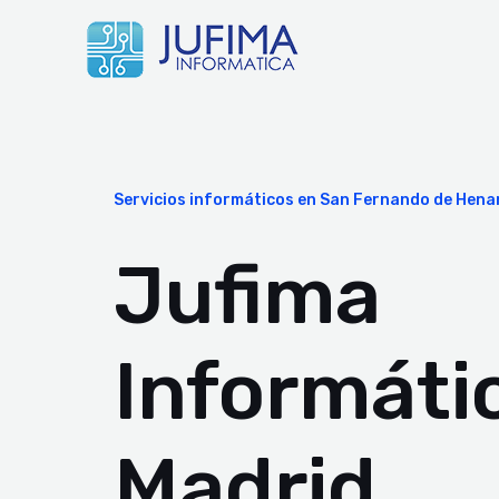
Servicios informáticos en San Fernando de Hena
Jufima
Informáti
Madrid