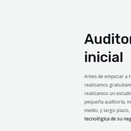
Audito
inicial
Antes de empezar a t
realizamos gratuita
realizamos un estudi
pequeña auditoría, i
medio, y largo plazo
tecnológica de su ne