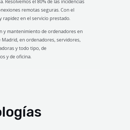
a. Resolvemos el 80% de las incidencias
onexiones remotas seguras. Con el
 rapidez en el servicio prestado.
n y mantenimiento de ordenadores en
 Madrid, en ordenadores, servidores,
doras y todo tipo, de
s y de oficina.
ologías