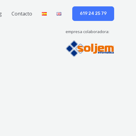
g
Contacto
619 24 25 79
empresa colaboradora: