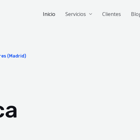
Inicio
Servicios
Clientes
Blo
res (Madrid)
ca