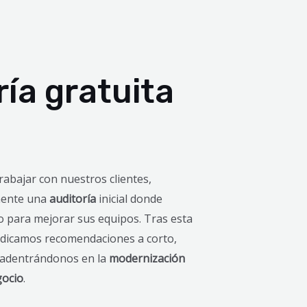
ría gratuita
rabajar con nuestros clientes,
mente una
auditoría
inicial donde
o para mejorar sus equipos. Tras esta
ndicamos recomendaciones a corto,
, adentrándonos en la
modernización
gocio
.