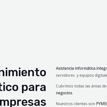
nimiento
Asistencia informática integr
servidores y equipos digita
tico para
Cubrimos todas las áreas de
negocios
.
mpresas
Nuestros clientes son
PYMEs